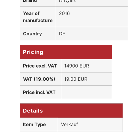
Brand
Niftylift
Year of
2016
manufacture
Country
DE
Pricing
Price excl. VAT
14900 EUR
VAT (19.00%)
19.00 EUR
Price incl. VAT
Details
Item Type
Verkauf