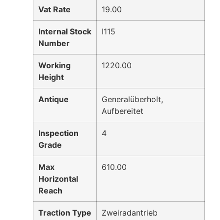
Vat Rate
19.00
Internal Stock
I115
Number
Working
1220.00
Height
Antique
Generalüberholt,
Aufbereitet
Inspection
4
Grade
Max
610.00
Horizontal
Reach
Traction Type
Zweiradantrieb