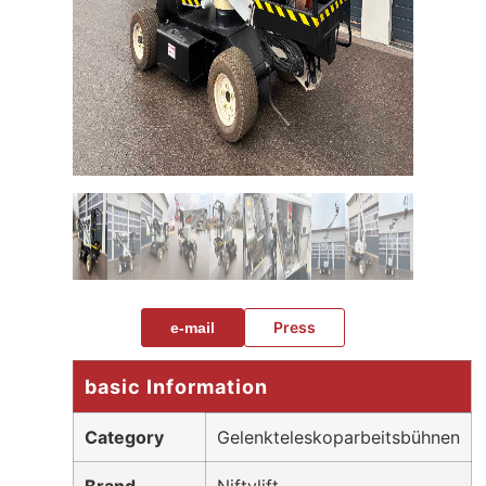
Press
e-mail
basic Information
Category
Gelenkteleskoparbeitsbühnen