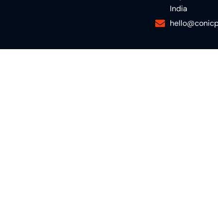
India
hello@conicp