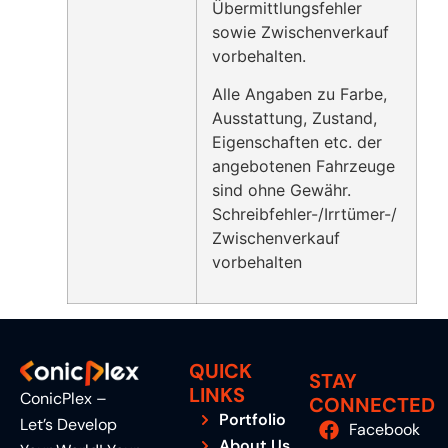
Übermittlungsfehler
sowie Zwischenverkauf
vorbehalten.
Alle Angaben zu Farbe,
Ausstattung, Zustand,
Eigenschaften etc. der
angebotenen Fahrzeuge
sind ohne Gewähr.
Schreibfehler-/Irrtümer-/
Zwischenverkauf
vorbehalten
QUICK
STAY
LINKS
ConicPlex –
CONNECTED
Portfolio
Let’s Develop
Facebook
About Us