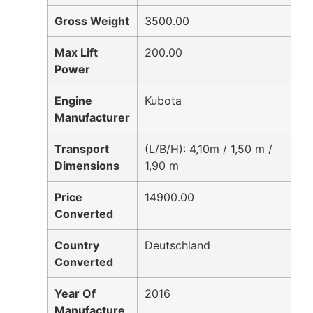
Gross Weight
3500.00
Max Lift
200.00
Power
Engine
Kubota
Manufacturer
Transport
(L/B/H): 4,10m / 1,50 m /
Dimensions
1,90 m
Price
14900.00
Converted
Country
Deutschland
Converted
Year Of
2016
Manufacture