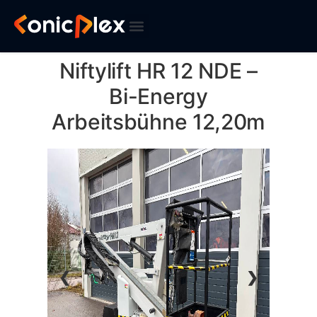
Niftylift HR 12 NDE –
Bi-Energy
Arbeitsbühne 12,20m
❮
❯