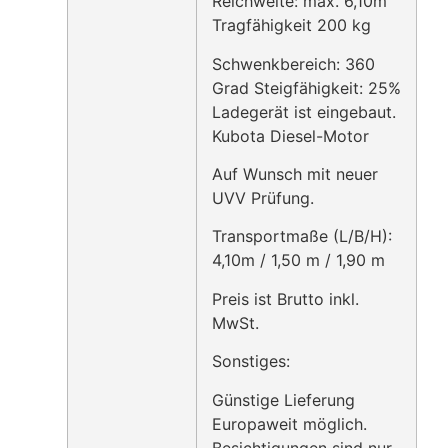
Reichweite: max. 6,10m
Tragfähigkeit 200 kg
Schwenkbereich: 360
Grad Steigfähigkeit: 25%
Ladegerät ist eingebaut.
Kubota Diesel-Motor
Auf Wunsch mit neuer
UVV Prüfung.
Transportmaße (L/B/H):
4,10m / 1,50 m / 1,90 m
Preis ist Brutto inkl.
MwSt.
Sonstiges:
Günstige Lieferung
Europaweit möglich.
Besichtigungen sind nur